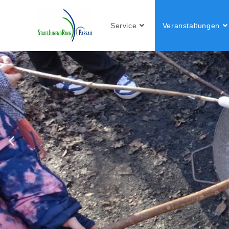
Service
Veranstaltungen