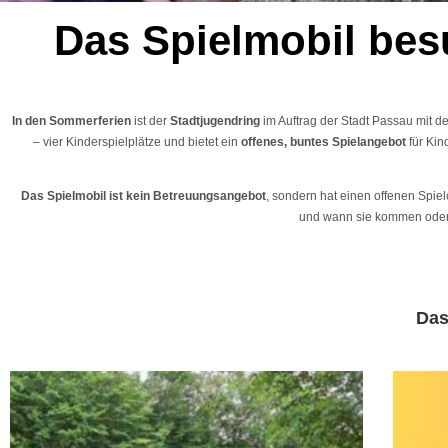
Das Spielmobil bes
In den Sommerferien
ist der
Stadtjugendring
im Auftrag der Stadt Passau mit 
– vier Kinderspielplätze und bietet ein
offenes, buntes Spielangebot
für Kin
Das Spielmobil ist kein Betreuungsangebot
, sondern hat einen offenen Spie
und wann sie kommen oder 
Das