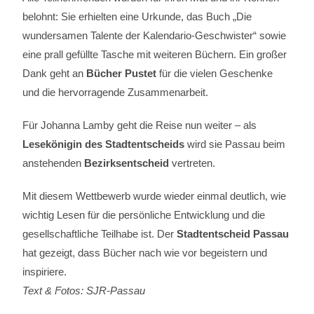
belohnt: Sie erhielten eine Urkunde, das Buch „Die
wundersamen Talente der Kalendario-Geschwister“ sowie
eine prall gefüllte Tasche mit weiteren Büchern. Ein großer
Dank geht an
Bücher Pustet
für die vielen Geschenke
und die hervorragende Zusammenarbeit.
Für Johanna Lamby geht die Reise nun weiter – als
Lesekönigin des Stadtentscheids
wird sie Passau beim
anstehenden
Bezirksentscheid
vertreten.
Mit diesem Wettbewerb wurde wieder einmal deutlich, wie
wichtig Lesen für die persönliche Entwicklung und die
gesellschaftliche Teilhabe ist. Der
Stadtentscheid Passau
hat gezeigt, dass Bücher nach wie vor begeistern und
inspiriere.
Text & Fotos: SJR-Passau