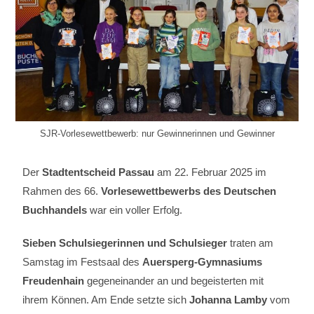
SJR-Vorlesewettbewerb: nur Gewinnerinnen und Gewinner
Der
Stadtentscheid Passau
am 22. Februar 2025 im
Rahmen des 66.
Vorlesewettbewerbs des Deutschen
Buchhandels
war ein voller Erfolg.
Sieben Schulsiegerinnen und Schulsieger
traten am
Samstag im Festsaal des
Auersperg-Gymnasiums
Freudenhain
gegeneinander an und begeisterten mit
ihrem Können. Am Ende setzte sich
Johanna Lamby
vom