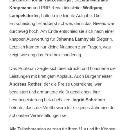
Koopmann
und PNP-Redaktionsleiter
Wolfgang
Lampelsdorfer
, hatte keine leichte Aufgabe. Die
Entscheidung fiel äußerst schwer, denn das Niveau war
durchweg hoch. Am Ende entschied sie sich nach einer
knappen Auswertung für
Johanna Lamby
als Siegerin.
Letztlich kamen nur kleine Nuancen zum Tragen, was
zeigt, wie eng das Feld beieinanderlag.
Das Publikum zeigte sich beeindruckt und honorierte die
Leistungen mit kräftigem Applaus. Auch Bürgermeister
Andreas Rother
, der die Preise überreichte, war
begeistert und ermunterte die Jugendlichen, ihre
Lesebegeisterung beizubehalten.
Ingrid Schreiner
betonte, dass der Wettbewerb für sie jedes Jahr eine der
schönsten Veranstaltungen sei.
Alle Teilnehmenden wurden für ihren Mut und ihr Können