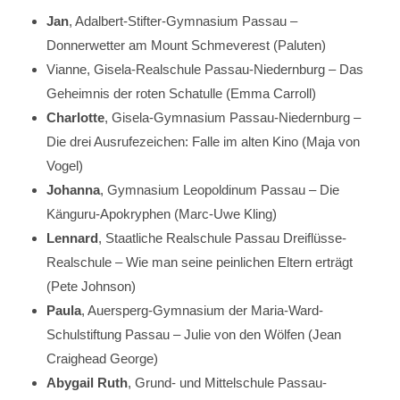
Jan
, Adalbert-Stifter-Gymnasium Passau –
Donnerwetter am Mount Schmeverest (Paluten)
Vianne, Gisela-Realschule Passau-Niedernburg – Das
Geheimnis der roten Schatulle (Emma Carroll)
Charlotte
, Gisela-Gymnasium Passau-Niedernburg –
Die drei Ausrufezeichen: Falle im alten Kino (Maja von
Vogel)
Johanna
, Gymnasium Leopoldinum Passau – Die
Känguru-Apokryphen (Marc-Uwe Kling)
Lennard
, Staatliche Realschule Passau Dreiflüsse-
Realschule – Wie man seine peinlichen Eltern erträgt
(Pete Johnson)
Paula
, Auersperg-Gymnasium der Maria-Ward-
Schulstiftung Passau – Julie von den Wölfen (Jean
Craighead George)
Abygail Ruth
, Grund- und Mittelschule Passau-