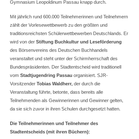
Gymnasium Leopoldinum Passau knapp durch.
Mit jährlich rund 600.000 Teilnehmerinnen und Teilnehmern
zählt der Vorlesewettbewerb zu den größten und
traditionsreichsten Schülerwettbewerben Deutschlands. Er
wird von der
Stiftung Buchkultur und Leseförderung
des Börsenvereins des Deutschen Buchhandels
veranstaltet und steht unter der Schirmherrschaft des
Bundespräsidenten. Der Stadtentscheid wird traditionell
vom
Stadtjugendring Passau
organisiert. SJR-
Vorsitzender
Tobias Waldherr,
der durch die
Veranstaltung führte, betonte, dass bereits alle
Teilnehmenden als Gewinnerinnen und Gewinner gelten,
da sie sich zuvor in ihren Schulen durchgesetzt hatten.
Die Teilnehmerinnen und Teilnehmer des
Stadtentscheids (mit ihren Büchern):