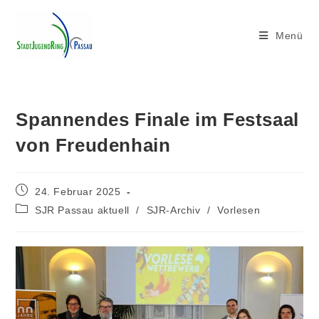
Menü
Spannendes Finale im Festsaal
von Freudenhain
24. Februar 2025
SJR Passau aktuell
/
SJR-Archiv
/
Vorlesen